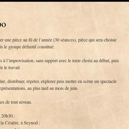
bo
er une pièce au fil de l’année (30 séances), pièce qui sera choisie
s le groupe définitif constitué.
 à l’improvisation, sans rapport avec le texte choisi au début, puis
r le travail.
re, distribuer, répéter, explorer puis mettre en scène un spectacle
eprésentations, au plus tard au mois de juin.
nes de tout niveau.
 20h30 ;
 la Césière, à Seynod ;