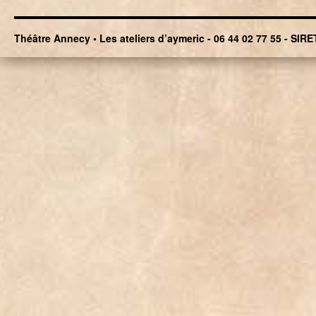
Théâtre Annecy • Les ateliers d’aymeric - 06 44 02 77 55 - SIRE